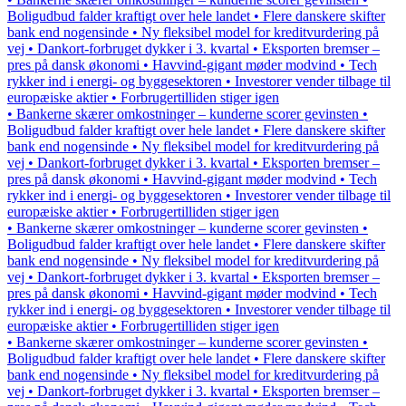
Boligudbud falder kraftigt over hele landet • Flere danskere skifter
bank end nogensinde • Ny fleksibel model for kreditvurdering på
vej • Dankort-forbruget dykker i 3. kvartal • Eksporten bremser –
pres på dansk økonomi • Havvind-gigant møder modvind • Tech
rykker ind i energi- og byggesektoren • Investorer vender tilbage til
europæiske aktier • Forbrugertilliden stiger igen
• Bankerne skærer omkostninger – kunderne scorer gevinsten •
Boligudbud falder kraftigt over hele landet • Flere danskere skifter
bank end nogensinde • Ny fleksibel model for kreditvurdering på
vej • Dankort-forbruget dykker i 3. kvartal • Eksporten bremser –
pres på dansk økonomi • Havvind-gigant møder modvind • Tech
rykker ind i energi- og byggesektoren • Investorer vender tilbage til
europæiske aktier • Forbrugertilliden stiger igen
• Bankerne skærer omkostninger – kunderne scorer gevinsten •
Boligudbud falder kraftigt over hele landet • Flere danskere skifter
bank end nogensinde • Ny fleksibel model for kreditvurdering på
vej • Dankort-forbruget dykker i 3. kvartal • Eksporten bremser –
pres på dansk økonomi • Havvind-gigant møder modvind • Tech
rykker ind i energi- og byggesektoren • Investorer vender tilbage til
europæiske aktier • Forbrugertilliden stiger igen
• Bankerne skærer omkostninger – kunderne scorer gevinsten •
Boligudbud falder kraftigt over hele landet • Flere danskere skifter
bank end nogensinde • Ny fleksibel model for kreditvurdering på
vej • Dankort-forbruget dykker i 3. kvartal • Eksporten bremser –