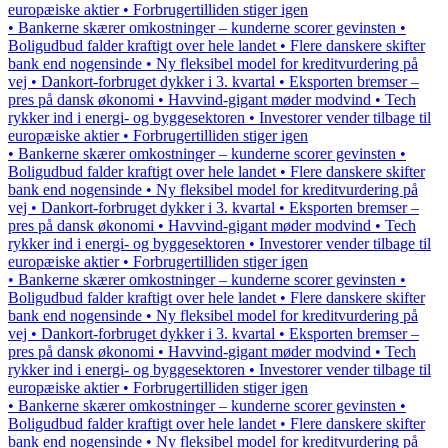
europæiske aktier • Forbrugertilliden stiger igen
• Bankerne skærer omkostninger – kunderne scorer gevinsten •
Boligudbud falder kraftigt over hele landet • Flere danskere skifter
bank end nogensinde • Ny fleksibel model for kreditvurdering på
vej • Dankort-forbruget dykker i 3. kvartal • Eksporten bremser –
pres på dansk økonomi • Havvind-gigant møder modvind • Tech
rykker ind i energi- og byggesektoren • Investorer vender tilbage til
europæiske aktier • Forbrugertilliden stiger igen
• Bankerne skærer omkostninger – kunderne scorer gevinsten •
Boligudbud falder kraftigt over hele landet • Flere danskere skifter
bank end nogensinde • Ny fleksibel model for kreditvurdering på
vej • Dankort-forbruget dykker i 3. kvartal • Eksporten bremser –
pres på dansk økonomi • Havvind-gigant møder modvind • Tech
rykker ind i energi- og byggesektoren • Investorer vender tilbage til
europæiske aktier • Forbrugertilliden stiger igen
• Bankerne skærer omkostninger – kunderne scorer gevinsten •
Boligudbud falder kraftigt over hele landet • Flere danskere skifter
bank end nogensinde • Ny fleksibel model for kreditvurdering på
vej • Dankort-forbruget dykker i 3. kvartal • Eksporten bremser –
pres på dansk økonomi • Havvind-gigant møder modvind • Tech
rykker ind i energi- og byggesektoren • Investorer vender tilbage til
europæiske aktier • Forbrugertilliden stiger igen
• Bankerne skærer omkostninger – kunderne scorer gevinsten •
Boligudbud falder kraftigt over hele landet • Flere danskere skifter
bank end nogensinde • Ny fleksibel model for kreditvurdering på