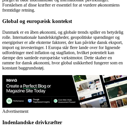
Forståelsen af disse kræfter er essentiel for at vurdere økonomiens
fremtidige retning.
Global og europæisk kontekst
Danmark er en åben økonomi, og globale trends spiller en betydelig
rolle. Internationale handelskrigheder, geopolitiske spændinger og
energipriser er alle eksterne faktorer, der kan påvirke dansk eksport,
import og investeringer. I Europa står flere lande over for lignende
udfordringer med inflation og stagflation, hvilket potentielt kan
dæmpe den samlede europæiske vækstmotor. Dette skaber en
ramme for dansk økonomi, hvor global usikkerhed fungerer som en
konstant baggrundsstøj.
Advertisement
Indenlandske drivkræfter