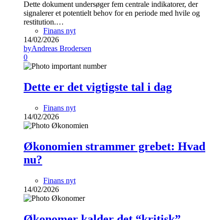
Dette dokument undersøger fem centrale indikatorer, der
signalerer et potentielt behov for en periode med hvile og
restitution.…
Finans nyt
14/02/2026
by
Andreas Brodersen
0
Dette er det vigtigste tal i dag
Finans nyt
14/02/2026
Økonomien strammer grebet: Hvad
nu?
Finans nyt
14/02/2026
Økonomer kalder det “kritisk”