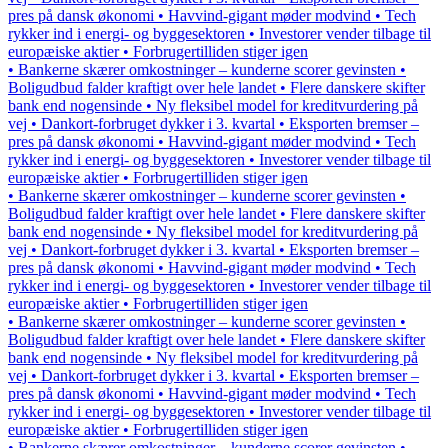
pres på dansk økonomi • Havvind-gigant møder modvind • Tech
rykker ind i energi- og byggesektoren • Investorer vender tilbage til
europæiske aktier • Forbrugertilliden stiger igen
• Bankerne skærer omkostninger – kunderne scorer gevinsten •
Boligudbud falder kraftigt over hele landet • Flere danskere skifter
bank end nogensinde • Ny fleksibel model for kreditvurdering på
vej • Dankort-forbruget dykker i 3. kvartal • Eksporten bremser –
pres på dansk økonomi • Havvind-gigant møder modvind • Tech
rykker ind i energi- og byggesektoren • Investorer vender tilbage til
europæiske aktier • Forbrugertilliden stiger igen
• Bankerne skærer omkostninger – kunderne scorer gevinsten •
Boligudbud falder kraftigt over hele landet • Flere danskere skifter
bank end nogensinde • Ny fleksibel model for kreditvurdering på
vej • Dankort-forbruget dykker i 3. kvartal • Eksporten bremser –
pres på dansk økonomi • Havvind-gigant møder modvind • Tech
rykker ind i energi- og byggesektoren • Investorer vender tilbage til
europæiske aktier • Forbrugertilliden stiger igen
• Bankerne skærer omkostninger – kunderne scorer gevinsten •
Boligudbud falder kraftigt over hele landet • Flere danskere skifter
bank end nogensinde • Ny fleksibel model for kreditvurdering på
vej • Dankort-forbruget dykker i 3. kvartal • Eksporten bremser –
pres på dansk økonomi • Havvind-gigant møder modvind • Tech
rykker ind i energi- og byggesektoren • Investorer vender tilbage til
europæiske aktier • Forbrugertilliden stiger igen
• Bankerne skærer omkostninger – kunderne scorer gevinsten •