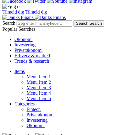
Tilmeld dig
Tilmeld dig
Search
Search
Search
Popular Searches
Økonomi
Investering
Privatøkonomi
Erhverv & marked
Trends & research
Items
Menu Item 1
Menu Item 2
Menu Item 3
Menu Item 4
Menu Item 5
Categories
Fintech
Privatøkonomi
Investering
Økonomi