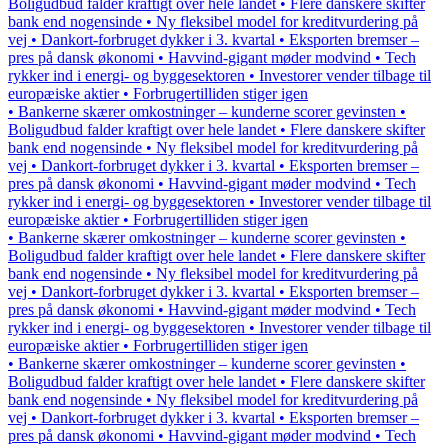
Boligudbud falder kraftigt over hele landet • Flere danskere skifter
bank end nogensinde • Ny fleksibel model for kreditvurdering på
vej • Dankort-forbruget dykker i 3. kvartal • Eksporten bremser –
pres på dansk økonomi • Havvind-gigant møder modvind • Tech
rykker ind i energi- og byggesektoren • Investorer vender tilbage til
europæiske aktier • Forbrugertilliden stiger igen
• Bankerne skærer omkostninger – kunderne scorer gevinsten •
Boligudbud falder kraftigt over hele landet • Flere danskere skifter
bank end nogensinde • Ny fleksibel model for kreditvurdering på
vej • Dankort-forbruget dykker i 3. kvartal • Eksporten bremser –
pres på dansk økonomi • Havvind-gigant møder modvind • Tech
rykker ind i energi- og byggesektoren • Investorer vender tilbage til
europæiske aktier • Forbrugertilliden stiger igen
• Bankerne skærer omkostninger – kunderne scorer gevinsten •
Boligudbud falder kraftigt over hele landet • Flere danskere skifter
bank end nogensinde • Ny fleksibel model for kreditvurdering på
vej • Dankort-forbruget dykker i 3. kvartal • Eksporten bremser –
pres på dansk økonomi • Havvind-gigant møder modvind • Tech
rykker ind i energi- og byggesektoren • Investorer vender tilbage til
europæiske aktier • Forbrugertilliden stiger igen
• Bankerne skærer omkostninger – kunderne scorer gevinsten •
Boligudbud falder kraftigt over hele landet • Flere danskere skifter
bank end nogensinde • Ny fleksibel model for kreditvurdering på
vej • Dankort-forbruget dykker i 3. kvartal • Eksporten bremser –
pres på dansk økonomi • Havvind-gigant møder modvind • Tech