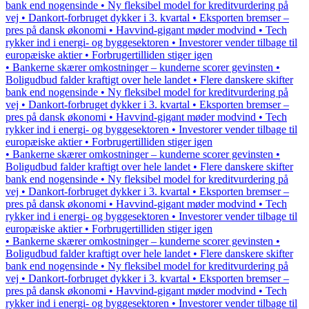
bank end nogensinde • Ny fleksibel model for kreditvurdering på
vej • Dankort-forbruget dykker i 3. kvartal • Eksporten bremser –
pres på dansk økonomi • Havvind-gigant møder modvind • Tech
rykker ind i energi- og byggesektoren • Investorer vender tilbage til
europæiske aktier • Forbrugertilliden stiger igen
• Bankerne skærer omkostninger – kunderne scorer gevinsten •
Boligudbud falder kraftigt over hele landet • Flere danskere skifter
bank end nogensinde • Ny fleksibel model for kreditvurdering på
vej • Dankort-forbruget dykker i 3. kvartal • Eksporten bremser –
pres på dansk økonomi • Havvind-gigant møder modvind • Tech
rykker ind i energi- og byggesektoren • Investorer vender tilbage til
europæiske aktier • Forbrugertilliden stiger igen
• Bankerne skærer omkostninger – kunderne scorer gevinsten •
Boligudbud falder kraftigt over hele landet • Flere danskere skifter
bank end nogensinde • Ny fleksibel model for kreditvurdering på
vej • Dankort-forbruget dykker i 3. kvartal • Eksporten bremser –
pres på dansk økonomi • Havvind-gigant møder modvind • Tech
rykker ind i energi- og byggesektoren • Investorer vender tilbage til
europæiske aktier • Forbrugertilliden stiger igen
• Bankerne skærer omkostninger – kunderne scorer gevinsten •
Boligudbud falder kraftigt over hele landet • Flere danskere skifter
bank end nogensinde • Ny fleksibel model for kreditvurdering på
vej • Dankort-forbruget dykker i 3. kvartal • Eksporten bremser –
pres på dansk økonomi • Havvind-gigant møder modvind • Tech
rykker ind i energi- og byggesektoren • Investorer vender tilbage til