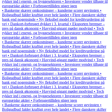
rykker ind i energi- og byggesektoren • Investorer vender tilbage til
europæiske aktier • Forbrugertilliden stiger igen
• Bankerne skærer omkostninger – kunderne scorer gevinsten •
Boligudbud falder kraftigt over hele landet • Flere danskere skifter
bank end nogensinde • Ny fleksibel model for kreditvurdering på
vej • Dankort-forbruget dykker i 3. kvartal • Eksporten bremser –
pres på dansk økonomi • Havvind-gigant møder modvind • Tech
rykker ind i energi- og byggesektoren • Investorer vender tilbage til
europæiske aktier • Forbrugertilliden stiger igen
• Bankerne skærer omkostninger – kunderne scorer gevinsten •
Boligudbud falder kraftigt over hele landet • Flere danskere skifter
bank end nogensinde • Ny fleksibel model for kreditvurdering på
vej • Dankort-forbruget dykker i 3. kvartal • Eksporten bremser –
pres på dansk økonomi • Havvind-gigant møder modvind • Tech
rykker ind i energi- og byggesektoren • Investorer vender tilbage til
europæiske aktier • Forbrugertilliden stiger igen
• Bankerne skærer omkostninger – kunderne scorer gevinsten •
Boligudbud falder kraftigt over hele landet • Flere danskere skifter
bank end nogensinde • Ny fleksibel model for kreditvurdering på
vej • Dankort-forbruget dykker i 3. kvartal • Eksporten bremser –
pres på dansk økonomi • Havvind-gigant møder modvind • Tech
rykker ind i energi- og byggesektoren • Investorer vender tilbage til
europæiske aktier • Forbrugertilliden stiger igen
• Bankerne skærer omkostninger – kunderne scorer gevinsten •
Boligudbud falder kraftigt over hele landet • Flere danskere skifter