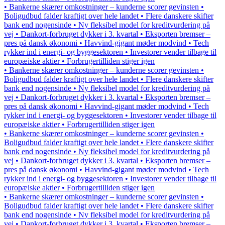
• Bankerne skærer omkostninger – kunderne scorer gevinsten •
Boligudbud falder kraftigt over hele landet • Flere danskere skifter
bank end nogensinde • Ny fleksibel model for kreditvurdering på
vej • Dankort-forbruget dykker i 3. kvartal • Eksporten bremser –
pres på dansk økonomi • Havvind-gigant møder modvind • Tech
rykker ind i energi- og byggesektoren • Investorer vender tilbage til
europæiske aktier • Forbrugertilliden stiger igen
• Bankerne skærer omkostninger – kunderne scorer gevinsten •
Boligudbud falder kraftigt over hele landet • Flere danskere skifter
bank end nogensinde • Ny fleksibel model for kreditvurdering på
vej • Dankort-forbruget dykker i 3. kvartal • Eksporten bremser –
pres på dansk økonomi • Havvind-gigant møder modvind • Tech
rykker ind i energi- og byggesektoren • Investorer vender tilbage til
europæiske aktier • Forbrugertilliden stiger igen
• Bankerne skærer omkostninger – kunderne scorer gevinsten •
Boligudbud falder kraftigt over hele landet • Flere danskere skifter
bank end nogensinde • Ny fleksibel model for kreditvurdering på
vej • Dankort-forbruget dykker i 3. kvartal • Eksporten bremser –
pres på dansk økonomi • Havvind-gigant møder modvind • Tech
rykker ind i energi- og byggesektoren • Investorer vender tilbage til
europæiske aktier • Forbrugertilliden stiger igen
• Bankerne skærer omkostninger – kunderne scorer gevinsten •
Boligudbud falder kraftigt over hele landet • Flere danskere skifter
bank end nogensinde • Ny fleksibel model for kreditvurdering på
vej • Dankort-forbruget dykker i 3. kvartal • Eksporten bremser –