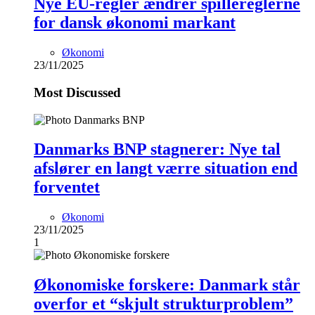
Nye EU-regler ændrer spillereglerne
for dansk økonomi markant
Økonomi
23/11/2025
Most Discussed
Danmarks BNP stagnerer: Nye tal
afslører en langt værre situation end
forventet
Økonomi
23/11/2025
1
Økonomiske forskere: Danmark står
overfor et “skjult strukturproblem”