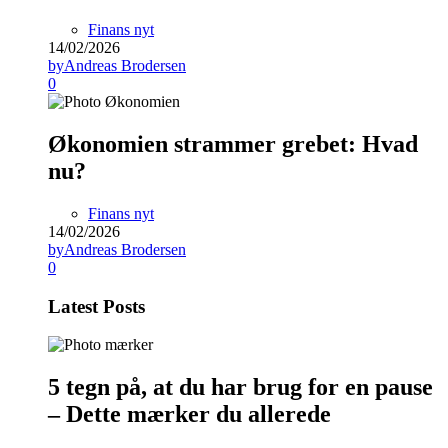
Finans nyt
14/02/2026
by
Andreas Brodersen
0
Økonomien strammer grebet: Hvad
nu?
Finans nyt
14/02/2026
by
Andreas Brodersen
0
Latest Posts
5 tegn på, at du har brug for en pause
– Dette mærker du allerede