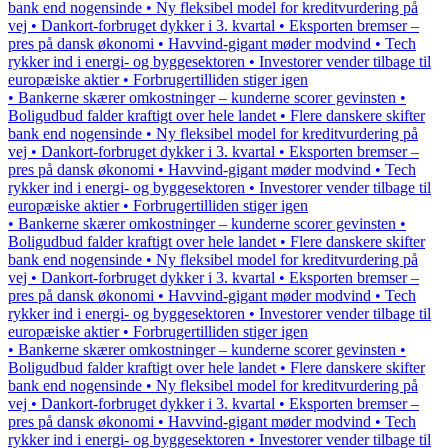
bank end nogensinde • Ny fleksibel model for kreditvurdering på
vej • Dankort-forbruget dykker i 3. kvartal • Eksporten bremser –
pres på dansk økonomi • Havvind-gigant møder modvind • Tech
rykker ind i energi- og byggesektoren • Investorer vender tilbage til
europæiske aktier • Forbrugertilliden stiger igen
• Bankerne skærer omkostninger – kunderne scorer gevinsten •
Boligudbud falder kraftigt over hele landet • Flere danskere skifter
bank end nogensinde • Ny fleksibel model for kreditvurdering på
vej • Dankort-forbruget dykker i 3. kvartal • Eksporten bremser –
pres på dansk økonomi • Havvind-gigant møder modvind • Tech
rykker ind i energi- og byggesektoren • Investorer vender tilbage til
europæiske aktier • Forbrugertilliden stiger igen
• Bankerne skærer omkostninger – kunderne scorer gevinsten •
Boligudbud falder kraftigt over hele landet • Flere danskere skifter
bank end nogensinde • Ny fleksibel model for kreditvurdering på
vej • Dankort-forbruget dykker i 3. kvartal • Eksporten bremser –
pres på dansk økonomi • Havvind-gigant møder modvind • Tech
rykker ind i energi- og byggesektoren • Investorer vender tilbage til
europæiske aktier • Forbrugertilliden stiger igen
• Bankerne skærer omkostninger – kunderne scorer gevinsten •
Boligudbud falder kraftigt over hele landet • Flere danskere skifter
bank end nogensinde • Ny fleksibel model for kreditvurdering på
vej • Dankort-forbruget dykker i 3. kvartal • Eksporten bremser –
pres på dansk økonomi • Havvind-gigant møder modvind • Tech
rykker ind i energi- og byggesektoren • Investorer vender tilbage til