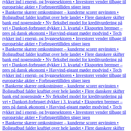
rykker ind i energi- og byggesektoren • Investorer vender tilbage til
europæiske aktier • Forbrugertilliden stiger igen
• Bankerne skærer omkostninger – kunderne scorer gevinsten •
Boligudbud falder kraftigt over hele landet • Flere danskere skifter
bank end nogensinde • Ny fleksibel model for kreditvurdering på
vej • Dankort-forbruget dykker i 3. kvartal • Eksporten bremser –
pres på dansk økonomi • Havvind-gigant møder modvind • Tech
rykker ind i energi- og byggesektoren • Investorer vender tilbage til
europæiske aktier • Forbrugertilliden stiger igen
• Bankerne skærer omkostninger – kunderne scorer gevinsten •
Boligudbud falder kraftigt over hele landet • Flere danskere skifter
bank end nogensinde • Ny fleksibel model for kreditvurdering på
vej • Dankort-forbruget dykker i 3. kvartal • Eksporten bremser –
pres på dansk økonomi • Havvind-gigant møder modvind • Tech
rykker ind i energi- og byggesektoren • Investorer vender tilbage til
europæiske aktier • Forbrugertilliden stiger igen
• Bankerne skærer omkostninger – kunderne scorer gevinsten •
Boligudbud falder kraftigt over hele landet • Flere danskere skifter
bank end nogensinde • Ny fleksibel model for kreditvurdering på
vej • Dankort-forbruget dykker i 3. kvartal • Eksporten bremser –
pres på dansk økonomi • Havvind-gigant møder modvind • Tech
rykker ind i energi- og byggesektoren • Investorer vender tilbage til
europæiske aktier • Forbrugertilliden stiger igen
• Bankerne skærer omkostninger – kunderne scorer gevinsten •
Boligudbud falder kraftigt over hele landet • Flere danskere skifter