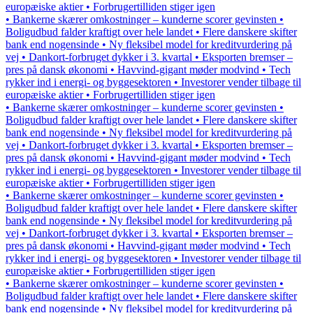
europæiske aktier • Forbrugertilliden stiger igen
• Bankerne skærer omkostninger – kunderne scorer gevinsten •
Boligudbud falder kraftigt over hele landet • Flere danskere skifter
bank end nogensinde • Ny fleksibel model for kreditvurdering på
vej • Dankort-forbruget dykker i 3. kvartal • Eksporten bremser –
pres på dansk økonomi • Havvind-gigant møder modvind • Tech
rykker ind i energi- og byggesektoren • Investorer vender tilbage til
europæiske aktier • Forbrugertilliden stiger igen
• Bankerne skærer omkostninger – kunderne scorer gevinsten •
Boligudbud falder kraftigt over hele landet • Flere danskere skifter
bank end nogensinde • Ny fleksibel model for kreditvurdering på
vej • Dankort-forbruget dykker i 3. kvartal • Eksporten bremser –
pres på dansk økonomi • Havvind-gigant møder modvind • Tech
rykker ind i energi- og byggesektoren • Investorer vender tilbage til
europæiske aktier • Forbrugertilliden stiger igen
• Bankerne skærer omkostninger – kunderne scorer gevinsten •
Boligudbud falder kraftigt over hele landet • Flere danskere skifter
bank end nogensinde • Ny fleksibel model for kreditvurdering på
vej • Dankort-forbruget dykker i 3. kvartal • Eksporten bremser –
pres på dansk økonomi • Havvind-gigant møder modvind • Tech
rykker ind i energi- og byggesektoren • Investorer vender tilbage til
europæiske aktier • Forbrugertilliden stiger igen
• Bankerne skærer omkostninger – kunderne scorer gevinsten •
Boligudbud falder kraftigt over hele landet • Flere danskere skifter
bank end nogensinde • Ny fleksibel model for kreditvurdering på