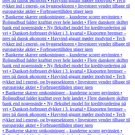
pres på dansk økonomi • Havvind-gigant møder modvind • Tech
rykker ind i energi- og byggesektoren • Investorer vender tilbage til
europæiske aktier • Forbrugertilliden stiger igen
• Bankerne skærer omkostninger – kunderne scorer gevinsten •
Boligudbud falder kraftigt over hele landet • Flere danskere skifter
bank end nogensinde • Ny fleksibel model for kreditvurdering på
vej • Dankort-forbruget dykker i 3. kvartal • Eksporten bremser –
pres på dansk økonomi • Havvind-gigant møder modvind • Tech
rykker ind i energi- og byggesektoren • Investorer vender tilbage til
europæiske aktier • Forbrugertilliden stiger igen
• Bankerne skærer omkostninger – kunderne scorer gevinsten •
Boligudbud falder kraftigt over hele landet • Flere danskere skifter
bank end nogensinde • Ny fleksibel model for kreditvurdering på
vej • Dankort-forbruget dykker i 3. kvartal • Eksporten bremser –
pres på dansk økonomi • Havvind-gigant møder modvind • Tech
rykker ind i energi- og byggesektoren • Investorer vender tilbage til
europæiske aktier • Forbrugertilliden stiger igen
• Bankerne skærer omkostninger – kunderne scorer gevinsten •
Boligudbud falder kraftigt over hele landet • Flere danskere skifter
bank end nogensinde • Ny fleksibel model for kreditvurdering på
vej • Dankort-forbruget dykker i 3. kvartal • Eksporten bremser –
pres på dansk økonomi • Havvind-gigant møder modvind • Tech
rykker ind i energi- og byggesektoren • Investorer vender tilbage til
europæiske aktier • Forbrugertilliden stiger igen
• Bankerne skærer omkostninger – kunderne scorer gevinsten •