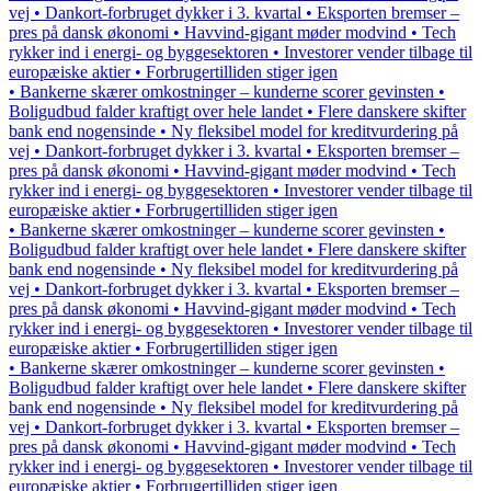
vej • Dankort-forbruget dykker i 3. kvartal • Eksporten bremser –
pres på dansk økonomi • Havvind-gigant møder modvind • Tech
rykker ind i energi- og byggesektoren • Investorer vender tilbage til
europæiske aktier • Forbrugertilliden stiger igen
• Bankerne skærer omkostninger – kunderne scorer gevinsten •
Boligudbud falder kraftigt over hele landet • Flere danskere skifter
bank end nogensinde • Ny fleksibel model for kreditvurdering på
vej • Dankort-forbruget dykker i 3. kvartal • Eksporten bremser –
pres på dansk økonomi • Havvind-gigant møder modvind • Tech
rykker ind i energi- og byggesektoren • Investorer vender tilbage til
europæiske aktier • Forbrugertilliden stiger igen
• Bankerne skærer omkostninger – kunderne scorer gevinsten •
Boligudbud falder kraftigt over hele landet • Flere danskere skifter
bank end nogensinde • Ny fleksibel model for kreditvurdering på
vej • Dankort-forbruget dykker i 3. kvartal • Eksporten bremser –
pres på dansk økonomi • Havvind-gigant møder modvind • Tech
rykker ind i energi- og byggesektoren • Investorer vender tilbage til
europæiske aktier • Forbrugertilliden stiger igen
• Bankerne skærer omkostninger – kunderne scorer gevinsten •
Boligudbud falder kraftigt over hele landet • Flere danskere skifter
bank end nogensinde • Ny fleksibel model for kreditvurdering på
vej • Dankort-forbruget dykker i 3. kvartal • Eksporten bremser –
pres på dansk økonomi • Havvind-gigant møder modvind • Tech
rykker ind i energi- og byggesektoren • Investorer vender tilbage til
europæiske aktier • Forbrugertilliden stiger igen