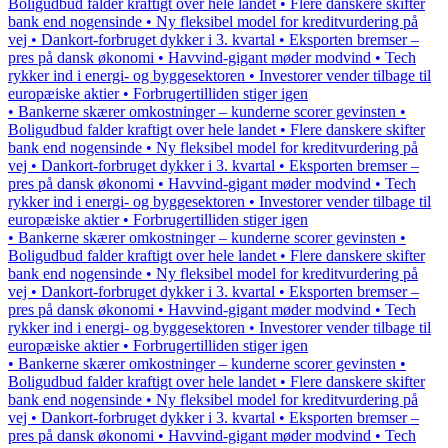
Boligudbud falder kraftigt over hele landet • Flere danskere skifter
bank end nogensinde • Ny fleksibel model for kreditvurdering på
vej • Dankort-forbruget dykker i 3. kvartal • Eksporten bremser –
pres på dansk økonomi • Havvind-gigant møder modvind • Tech
rykker ind i energi- og byggesektoren • Investorer vender tilbage til
europæiske aktier • Forbrugertilliden stiger igen
• Bankerne skærer omkostninger – kunderne scorer gevinsten •
Boligudbud falder kraftigt over hele landet • Flere danskere skifter
bank end nogensinde • Ny fleksibel model for kreditvurdering på
vej • Dankort-forbruget dykker i 3. kvartal • Eksporten bremser –
pres på dansk økonomi • Havvind-gigant møder modvind • Tech
rykker ind i energi- og byggesektoren • Investorer vender tilbage til
europæiske aktier • Forbrugertilliden stiger igen
• Bankerne skærer omkostninger – kunderne scorer gevinsten •
Boligudbud falder kraftigt over hele landet • Flere danskere skifter
bank end nogensinde • Ny fleksibel model for kreditvurdering på
vej • Dankort-forbruget dykker i 3. kvartal • Eksporten bremser –
pres på dansk økonomi • Havvind-gigant møder modvind • Tech
rykker ind i energi- og byggesektoren • Investorer vender tilbage til
europæiske aktier • Forbrugertilliden stiger igen
• Bankerne skærer omkostninger – kunderne scorer gevinsten •
Boligudbud falder kraftigt over hele landet • Flere danskere skifter
bank end nogensinde • Ny fleksibel model for kreditvurdering på
vej • Dankort-forbruget dykker i 3. kvartal • Eksporten bremser –
pres på dansk økonomi • Havvind-gigant møder modvind • Tech