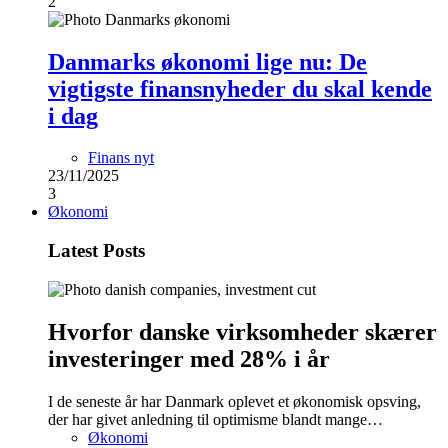
2
Danmarks økonomi lige nu: De
vigtigste finansnyheder du skal kende
i dag
Finans nyt
23/11/2025
3
Økonomi
Latest Posts
Hvorfor danske virksomheder skærer
investeringer med 28% i år
I de seneste år har Danmark oplevet et økonomisk opsving,
der har givet anledning til optimisme blandt mange…
Økonomi