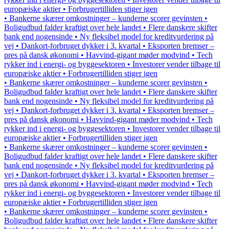
europæiske aktier • Forbrugertilliden stiger igen
• Bankerne skærer omkostninger – kunderne scorer gevinsten •
Boligudbud falder kraftigt over hele landet • Flere danskere skifter
bank end nogensinde • Ny fleksibel model for kreditvurdering på
vej • Dankort-forbruget dykker i 3. kvartal • Eksporten bremser –
pres på dansk økonomi • Havvind-gigant møder modvind • Tech
rykker ind i energi- og byggesektoren • Investorer vender tilbage til
europæiske aktier • Forbrugertilliden stiger igen
• Bankerne skærer omkostninger – kunderne scorer gevinsten •
Boligudbud falder kraftigt over hele landet • Flere danskere skifter
bank end nogensinde • Ny fleksibel model for kreditvurdering på
vej • Dankort-forbruget dykker i 3. kvartal • Eksporten bremser –
pres på dansk økonomi • Havvind-gigant møder modvind • Tech
rykker ind i energi- og byggesektoren • Investorer vender tilbage til
europæiske aktier • Forbrugertilliden stiger igen
• Bankerne skærer omkostninger – kunderne scorer gevinsten •
Boligudbud falder kraftigt over hele landet • Flere danskere skifter
bank end nogensinde • Ny fleksibel model for kreditvurdering på
vej • Dankort-forbruget dykker i 3. kvartal • Eksporten bremser –
pres på dansk økonomi • Havvind-gigant møder modvind • Tech
rykker ind i energi- og byggesektoren • Investorer vender tilbage til
europæiske aktier • Forbrugertilliden stiger igen
• Bankerne skærer omkostninger – kunderne scorer gevinsten •
Boligudbud falder kraftigt over hele landet • Flere danskere skifter