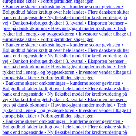
europæiske aktier • Forbrugertilliden stiger igen
• Bankerne skærer omkostninger – kunderne scorer gevinsten •
Boligudbud falder kraftigt over hele landet • Flere danskere skifter
bank end nogensinde • Ny fleksibel model for kreditvurdering på
vej • Dankort-forbruget dykker i 3. kvartal • Eksporten bremser –
pres på dansk økonomi • Havvind-gigant møder modvind • Tech
rykker ind i energi- og byggesektoren • Investorer vender tilbage til
europæiske aktier • Forbrugertilliden stiger igen
• Bankerne skærer omkostninger – kunderne scorer gevinsten •
Boligudbud falder kraftigt over hele landet • Flere danskere skifter
bank end nogensinde • Ny fleksibel model for kreditvurdering på
vej • Dankort-forbruget dykker i 3. kvartal • Eksporten bremser –
pres på dansk økonomi • Havvind-gigant møder modvind • Tech
rykker ind i energi- og byggesektoren • Investorer vender tilbage til
europæiske aktier • Forbrugertilliden stiger igen
• Bankerne skærer omkostninger – kunderne scorer gevinsten •
Boligudbud falder kraftigt over hele landet • Flere danskere skifter
bank end nogensinde • Ny fleksibel model for kreditvurdering på
vej • Dankort-forbruget dykker i 3. kvartal • Eksporten bremser –
pres på dansk økonomi • Havvind-gigant møder modvind • Tech
rykker ind i energi- og byggesektoren • Investorer vender tilbage til
europæiske aktier • Forbrugertilliden stiger igen
• Bankerne skærer omkostninger – kunderne scorer gevinsten •
Boligudbud falder kraftigt over hele landet • Flere danskere skifter
bank end nogensinde • Ny fleksibel model for kreditvurdering på