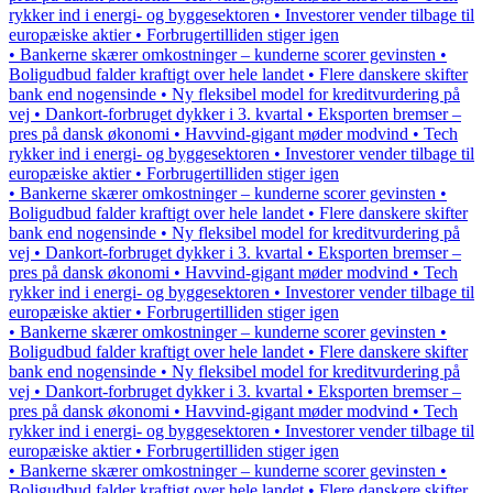
rykker ind i energi- og byggesektoren • Investorer vender tilbage til
europæiske aktier • Forbrugertilliden stiger igen
• Bankerne skærer omkostninger – kunderne scorer gevinsten •
Boligudbud falder kraftigt over hele landet • Flere danskere skifter
bank end nogensinde • Ny fleksibel model for kreditvurdering på
vej • Dankort-forbruget dykker i 3. kvartal • Eksporten bremser –
pres på dansk økonomi • Havvind-gigant møder modvind • Tech
rykker ind i energi- og byggesektoren • Investorer vender tilbage til
europæiske aktier • Forbrugertilliden stiger igen
• Bankerne skærer omkostninger – kunderne scorer gevinsten •
Boligudbud falder kraftigt over hele landet • Flere danskere skifter
bank end nogensinde • Ny fleksibel model for kreditvurdering på
vej • Dankort-forbruget dykker i 3. kvartal • Eksporten bremser –
pres på dansk økonomi • Havvind-gigant møder modvind • Tech
rykker ind i energi- og byggesektoren • Investorer vender tilbage til
europæiske aktier • Forbrugertilliden stiger igen
• Bankerne skærer omkostninger – kunderne scorer gevinsten •
Boligudbud falder kraftigt over hele landet • Flere danskere skifter
bank end nogensinde • Ny fleksibel model for kreditvurdering på
vej • Dankort-forbruget dykker i 3. kvartal • Eksporten bremser –
pres på dansk økonomi • Havvind-gigant møder modvind • Tech
rykker ind i energi- og byggesektoren • Investorer vender tilbage til
europæiske aktier • Forbrugertilliden stiger igen
• Bankerne skærer omkostninger – kunderne scorer gevinsten •
Boligudbud falder kraftigt over hele landet • Flere danskere skifter