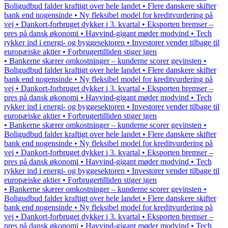
Boligudbud falder kraftigt over hele landet • Flere danskere skifter
bank end nogensinde • Ny fleksibel model for kreditvurdering på
vej • Dankort-forbruget dykker i 3. kvartal • Eksporten bremser –
pres på dansk økonomi • Havvind-gigant møder modvind • Tech
rykker ind i energi- og byggesektoren • Investorer vender tilbage til
europæiske aktier • Forbrugertilliden stiger igen
• Bankerne skærer omkostninger – kunderne scorer gevinsten •
Boligudbud falder kraftigt over hele landet • Flere danskere skifter
bank end nogensinde • Ny fleksibel model for kreditvurdering på
vej • Dankort-forbruget dykker i 3. kvartal • Eksporten bremser –
pres på dansk økonomi • Havvind-gigant møder modvind • Tech
rykker ind i energi- og byggesektoren • Investorer vender tilbage til
europæiske aktier • Forbrugertilliden stiger igen
• Bankerne skærer omkostninger – kunderne scorer gevinsten •
Boligudbud falder kraftigt over hele landet • Flere danskere skifter
bank end nogensinde • Ny fleksibel model for kreditvurdering på
vej • Dankort-forbruget dykker i 3. kvartal • Eksporten bremser –
pres på dansk økonomi • Havvind-gigant møder modvind • Tech
rykker ind i energi- og byggesektoren • Investorer vender tilbage til
europæiske aktier • Forbrugertilliden stiger igen
• Bankerne skærer omkostninger – kunderne scorer gevinsten •
Boligudbud falder kraftigt over hele landet • Flere danskere skifter
bank end nogensinde • Ny fleksibel model for kreditvurdering på
vej • Dankort-forbruget dykker i 3. kvartal • Eksporten bremser –
pres på dansk økonomi • Havvind-gigant møder modvind • Tech