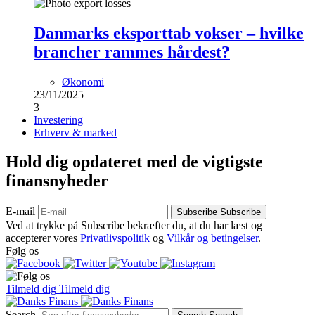
Danmarks eksporttab vokser – hvilke
brancher rammes hårdest?
Økonomi
23/11/2025
3
Investering
Erhverv & marked
Hold dig opdateret med de vigtigste
finansnyheder
E-mail
Subscribe
Subscribe
Ved at trykke på Subscribe bekræfter du, at du har læst og
accepterer vores
Privatlivspolitik
og
Vilkår og betingelser
.
Følg os
Tilmeld dig
Tilmeld dig
Search