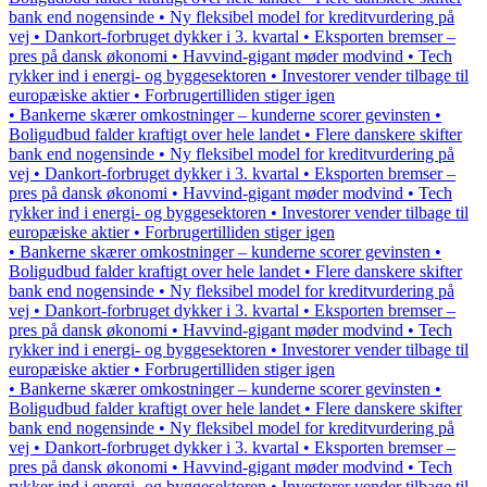
bank end nogensinde • Ny fleksibel model for kreditvurdering på
vej • Dankort-forbruget dykker i 3. kvartal • Eksporten bremser –
pres på dansk økonomi • Havvind-gigant møder modvind • Tech
rykker ind i energi- og byggesektoren • Investorer vender tilbage til
europæiske aktier • Forbrugertilliden stiger igen
• Bankerne skærer omkostninger – kunderne scorer gevinsten •
Boligudbud falder kraftigt over hele landet • Flere danskere skifter
bank end nogensinde • Ny fleksibel model for kreditvurdering på
vej • Dankort-forbruget dykker i 3. kvartal • Eksporten bremser –
pres på dansk økonomi • Havvind-gigant møder modvind • Tech
rykker ind i energi- og byggesektoren • Investorer vender tilbage til
europæiske aktier • Forbrugertilliden stiger igen
• Bankerne skærer omkostninger – kunderne scorer gevinsten •
Boligudbud falder kraftigt over hele landet • Flere danskere skifter
bank end nogensinde • Ny fleksibel model for kreditvurdering på
vej • Dankort-forbruget dykker i 3. kvartal • Eksporten bremser –
pres på dansk økonomi • Havvind-gigant møder modvind • Tech
rykker ind i energi- og byggesektoren • Investorer vender tilbage til
europæiske aktier • Forbrugertilliden stiger igen
• Bankerne skærer omkostninger – kunderne scorer gevinsten •
Boligudbud falder kraftigt over hele landet • Flere danskere skifter
bank end nogensinde • Ny fleksibel model for kreditvurdering på
vej • Dankort-forbruget dykker i 3. kvartal • Eksporten bremser –
pres på dansk økonomi • Havvind-gigant møder modvind • Tech
rykker ind i energi- og byggesektoren • Investorer vender tilbage til