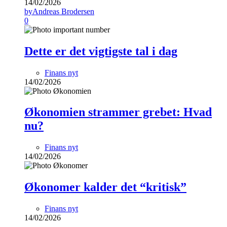
14/02/2026
by
Andreas Brodersen
0
Dette er det vigtigste tal i dag
Finans nyt
14/02/2026
Økonomien strammer grebet: Hvad
nu?
Finans nyt
14/02/2026
Økonomer kalder det “kritisk”
Finans nyt
14/02/2026