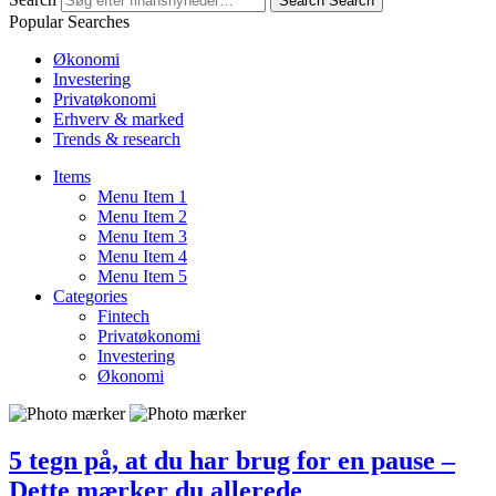
Search
Search
Popular Searches
Økonomi
Investering
Privatøkonomi
Erhverv & marked
Trends & research
Items
Menu Item 1
Menu Item 2
Menu Item 3
Menu Item 4
Menu Item 5
Categories
Fintech
Privatøkonomi
Investering
Økonomi
5 tegn på, at du har brug for en pause –
Dette mærker du allerede