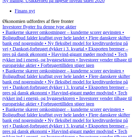
Ny måling: Usikkerhed på højeste niveau siden 2020
Finans nyt
Økonomien udfordres af flere fronter
Investorer flygter fra denne type aktier
• Bankerne skærer omkostninger – kunderne scorer gevinsten •
Boligudbud falder kraftigt over hele landet • Flere danskere skifter
bank end nogensinde • Ny fleksibel model for kreditvurdering på
vej • Dankort-forbruget dykker i 3. kvartal • Eksporten bremser –
pres på dansk økonomi • Havvind-gigant møder modvind • Tech
rykker ind i energi- og byggesektoren • Investorer vender tilbage til
europæiske aktier • Forbrugertilliden stiger igen
• Bankerne skærer omkostninger – kunderne scorer gevinsten •
Boligudbud falder kraftigt over hele landet • Flere danskere skifter
bank end nogensinde • Ny fleksibel model for kreditvurdering på
vej • Dankort-forbruget dykker i 3. kvartal • Eksporten bremser –
pres på dansk økonomi • Havvind-gigant møder modvind • Tech
rykker ind i energi- og byggesektoren • Investorer vender tilbage til
europæiske aktier • Forbrugertilliden stiger igen
• Bankerne skærer omkostninger – kunderne scorer gevinsten •
Boligudbud falder kraftigt over hele landet • Flere danskere skifter
bank end nogensinde • Ny fleksibel model for kreditvurdering på
vej • Dankort-forbruget dykker i 3. kvartal • Eksporten bremser –
pres på dansk økonomi • Havvind-gigant møder modvind • Tech
rykker ind i energi- og byggesektoren • Investorer vender tilbage til