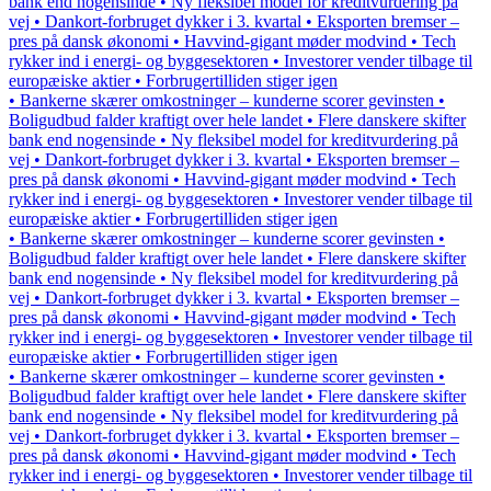
bank end nogensinde • Ny fleksibel model for kreditvurdering på
vej • Dankort-forbruget dykker i 3. kvartal • Eksporten bremser –
pres på dansk økonomi • Havvind-gigant møder modvind • Tech
rykker ind i energi- og byggesektoren • Investorer vender tilbage til
europæiske aktier • Forbrugertilliden stiger igen
• Bankerne skærer omkostninger – kunderne scorer gevinsten •
Boligudbud falder kraftigt over hele landet • Flere danskere skifter
bank end nogensinde • Ny fleksibel model for kreditvurdering på
vej • Dankort-forbruget dykker i 3. kvartal • Eksporten bremser –
pres på dansk økonomi • Havvind-gigant møder modvind • Tech
rykker ind i energi- og byggesektoren • Investorer vender tilbage til
europæiske aktier • Forbrugertilliden stiger igen
• Bankerne skærer omkostninger – kunderne scorer gevinsten •
Boligudbud falder kraftigt over hele landet • Flere danskere skifter
bank end nogensinde • Ny fleksibel model for kreditvurdering på
vej • Dankort-forbruget dykker i 3. kvartal • Eksporten bremser –
pres på dansk økonomi • Havvind-gigant møder modvind • Tech
rykker ind i energi- og byggesektoren • Investorer vender tilbage til
europæiske aktier • Forbrugertilliden stiger igen
• Bankerne skærer omkostninger – kunderne scorer gevinsten •
Boligudbud falder kraftigt over hele landet • Flere danskere skifter
bank end nogensinde • Ny fleksibel model for kreditvurdering på
vej • Dankort-forbruget dykker i 3. kvartal • Eksporten bremser –
pres på dansk økonomi • Havvind-gigant møder modvind • Tech
rykker ind i energi- og byggesektoren • Investorer vender tilbage til