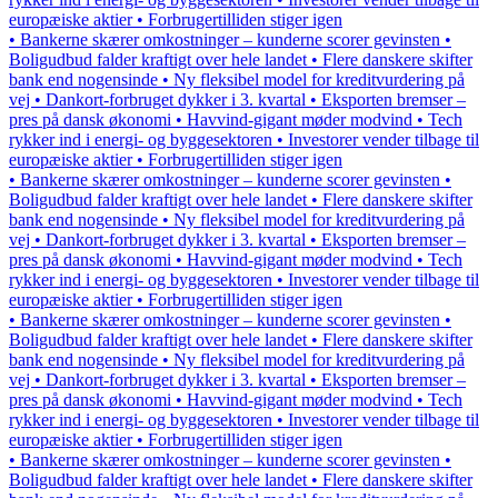
europæiske aktier • Forbrugertilliden stiger igen
• Bankerne skærer omkostninger – kunderne scorer gevinsten •
Boligudbud falder kraftigt over hele landet • Flere danskere skifter
bank end nogensinde • Ny fleksibel model for kreditvurdering på
vej • Dankort-forbruget dykker i 3. kvartal • Eksporten bremser –
pres på dansk økonomi • Havvind-gigant møder modvind • Tech
rykker ind i energi- og byggesektoren • Investorer vender tilbage til
europæiske aktier • Forbrugertilliden stiger igen
• Bankerne skærer omkostninger – kunderne scorer gevinsten •
Boligudbud falder kraftigt over hele landet • Flere danskere skifter
bank end nogensinde • Ny fleksibel model for kreditvurdering på
vej • Dankort-forbruget dykker i 3. kvartal • Eksporten bremser –
pres på dansk økonomi • Havvind-gigant møder modvind • Tech
rykker ind i energi- og byggesektoren • Investorer vender tilbage til
europæiske aktier • Forbrugertilliden stiger igen
• Bankerne skærer omkostninger – kunderne scorer gevinsten •
Boligudbud falder kraftigt over hele landet • Flere danskere skifter
bank end nogensinde • Ny fleksibel model for kreditvurdering på
vej • Dankort-forbruget dykker i 3. kvartal • Eksporten bremser –
pres på dansk økonomi • Havvind-gigant møder modvind • Tech
rykker ind i energi- og byggesektoren • Investorer vender tilbage til
europæiske aktier • Forbrugertilliden stiger igen
• Bankerne skærer omkostninger – kunderne scorer gevinsten •
Boligudbud falder kraftigt over hele landet • Flere danskere skifter