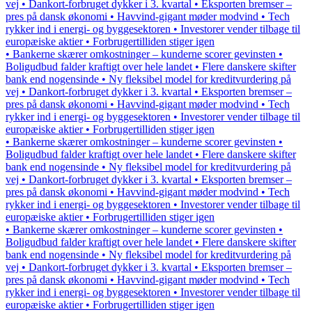
vej • Dankort-forbruget dykker i 3. kvartal • Eksporten bremser –
pres på dansk økonomi • Havvind-gigant møder modvind • Tech
rykker ind i energi- og byggesektoren • Investorer vender tilbage til
europæiske aktier • Forbrugertilliden stiger igen
• Bankerne skærer omkostninger – kunderne scorer gevinsten •
Boligudbud falder kraftigt over hele landet • Flere danskere skifter
bank end nogensinde • Ny fleksibel model for kreditvurdering på
vej • Dankort-forbruget dykker i 3. kvartal • Eksporten bremser –
pres på dansk økonomi • Havvind-gigant møder modvind • Tech
rykker ind i energi- og byggesektoren • Investorer vender tilbage til
europæiske aktier • Forbrugertilliden stiger igen
• Bankerne skærer omkostninger – kunderne scorer gevinsten •
Boligudbud falder kraftigt over hele landet • Flere danskere skifter
bank end nogensinde • Ny fleksibel model for kreditvurdering på
vej • Dankort-forbruget dykker i 3. kvartal • Eksporten bremser –
pres på dansk økonomi • Havvind-gigant møder modvind • Tech
rykker ind i energi- og byggesektoren • Investorer vender tilbage til
europæiske aktier • Forbrugertilliden stiger igen
• Bankerne skærer omkostninger – kunderne scorer gevinsten •
Boligudbud falder kraftigt over hele landet • Flere danskere skifter
bank end nogensinde • Ny fleksibel model for kreditvurdering på
vej • Dankort-forbruget dykker i 3. kvartal • Eksporten bremser –
pres på dansk økonomi • Havvind-gigant møder modvind • Tech
rykker ind i energi- og byggesektoren • Investorer vender tilbage til
europæiske aktier • Forbrugertilliden stiger igen