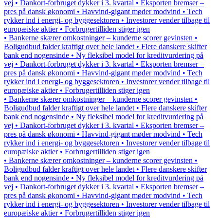
vej • Dankort-forbruget dykker i 3. kvartal • Eksporten bremser –
pres på dansk økonomi • Havvind-gigant møder modvind • Tech
rykker ind i energi- og byggesektoren • Investorer vender tilbage til
europæiske aktier • Forbrugertilliden stiger igen
• Bankerne skærer omkostninger – kunderne scorer gevinsten •
Boligudbud falder kraftigt over hele landet • Flere danskere skifter
bank end nogensinde • Ny fleksibel model for kreditvurdering på
vej • Dankort-forbruget dykker i 3. kvartal • Eksporten bremser –
pres på dansk økonomi • Havvind-gigant møder modvind • Tech
rykker ind i energi- og byggesektoren • Investorer vender tilbage til
europæiske aktier • Forbrugertilliden stiger igen
• Bankerne skærer omkostninger – kunderne scorer gevinsten •
Boligudbud falder kraftigt over hele landet • Flere danskere skifter
bank end nogensinde • Ny fleksibel model for kreditvurdering på
vej • Dankort-forbruget dykker i 3. kvartal • Eksporten bremser –
pres på dansk økonomi • Havvind-gigant møder modvind • Tech
rykker ind i energi- og byggesektoren • Investorer vender tilbage til
europæiske aktier • Forbrugertilliden stiger igen
• Bankerne skærer omkostninger – kunderne scorer gevinsten •
Boligudbud falder kraftigt over hele landet • Flere danskere skifter
bank end nogensinde • Ny fleksibel model for kreditvurdering på
vej • Dankort-forbruget dykker i 3. kvartal • Eksporten bremser –
pres på dansk økonomi • Havvind-gigant møder modvind • Tech
rykker ind i energi- og byggesektoren • Investorer vender tilbage til
europæiske aktier • Forbrugertilliden stiger igen