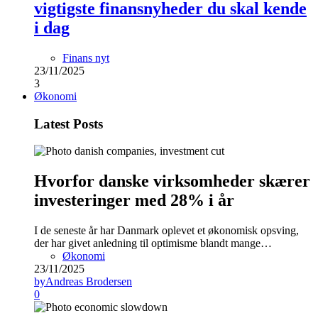
vigtigste finansnyheder du skal kende
i dag
Finans nyt
23/11/2025
3
Økonomi
Latest Posts
Hvorfor danske virksomheder skærer
investeringer med 28% i år
I de seneste år har Danmark oplevet et økonomisk opsving,
der har givet anledning til optimisme blandt mange…
Økonomi
23/11/2025
by
Andreas Brodersen
0