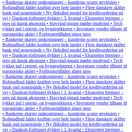
• Bankerne skærer omkostninger – kunderne scorer gevinsten •
Boligudbud falder kraftigt over hele landet • Flere danskere skifter
bank end nogensinde • Ny fleksibel model for kreditvurdering på
vej • Dankort-forbruget dykker i 3. kvartal • Eksporten bremser –
pres på dansk økonomi • Havvind-gigant møder modvind • Tech
rykker ind i energi- og byggesektoren • Investorer vender tilbage til
europæiske aktier • Forbrugertilliden stiger igen
• Bankerne skærer omkostninger – kunderne scorer gevinsten •
Boligudbud falder kraftigt over hele landet • Flere danskere skifter
bank end nogensinde • Ny fleksibel model for kreditvurdering på
vej • Dankort-forbruget dykker i 3. kvartal • Eksporten bremser –
pres på dansk økonomi • Havvind-gigant møder modvind • Tech
rykker ind i energi- og byggesektoren • Investorer vender tilbage til
europæiske aktier • Forbrugertilliden stiger igen
• Bankerne skærer omkostninger – kunderne scorer gevinsten •
Boligudbud falder kraftigt over hele landet • Flere danskere skifter
bank end nogensinde • Ny fleksibel model for kreditvurdering på
vej • Dankort-forbruget dykker i 3. kvartal • Eksporten bremser –
pres på dansk økonomi • Havvind-gigant møder modvind • Tech
rykker ind i energi- og byggesektoren • Investorer vender tilbage til
europæiske aktier • Forbrugertilliden stiger igen
• Bankerne skærer omkostninger – kunderne scorer gevinsten •
Boligudbud falder kraftigt over hele landet • Flere danskere skifter
bank end nogensinde • Ny fleksibel model for kreditvurdering på
vej • Dankort-forbruget dykker i 3. kvartal • Eksporten bremser –