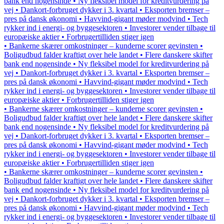
bank end nogensinde • Ny fleksibel model for kreditvurdering på
vej • Dankort-forbruget dykker i 3. kvartal • Eksporten bremser –
pres på dansk økonomi • Havvind-gigant møder modvind • Tech
rykker ind i energi- og byggesektoren • Investorer vender tilbage til
europæiske aktier • Forbrugertilliden stiger igen
• Bankerne skærer omkostninger – kunderne scorer gevinsten •
Boligudbud falder kraftigt over hele landet • Flere danskere skifter
bank end nogensinde • Ny fleksibel model for kreditvurdering på
vej • Dankort-forbruget dykker i 3. kvartal • Eksporten bremser –
pres på dansk økonomi • Havvind-gigant møder modvind • Tech
rykker ind i energi- og byggesektoren • Investorer vender tilbage til
europæiske aktier • Forbrugertilliden stiger igen
• Bankerne skærer omkostninger – kunderne scorer gevinsten •
Boligudbud falder kraftigt over hele landet • Flere danskere skifter
bank end nogensinde • Ny fleksibel model for kreditvurdering på
vej • Dankort-forbruget dykker i 3. kvartal • Eksporten bremser –
pres på dansk økonomi • Havvind-gigant møder modvind • Tech
rykker ind i energi- og byggesektoren • Investorer vender tilbage til
europæiske aktier • Forbrugertilliden stiger igen
• Bankerne skærer omkostninger – kunderne scorer gevinsten •
Boligudbud falder kraftigt over hele landet • Flere danskere skifter
bank end nogensinde • Ny fleksibel model for kreditvurdering på
vej • Dankort-forbruget dykker i 3. kvartal • Eksporten bremser –
pres på dansk økonomi • Havvind-gigant møder modvind • Tech
rykker ind i energi- og byggesektoren • Investorer vender tilbage til