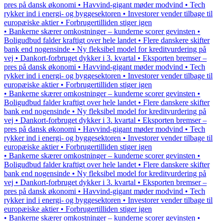
pres på dansk økonomi • Havvind-gigant møder modvind • Tech
rykker ind i energi- og byggesektoren • Investorer vender tilbage til
europæiske aktier • Forbrugertilliden stiger igen
• Bankerne skærer omkostninger – kunderne scorer gevinsten •
Boligudbud falder kraftigt over hele landet • Flere danskere skifter
bank end nogensinde • Ny fleksibel model for kreditvurdering på
vej • Dankort-forbruget dykker i 3. kvartal • Eksporten bremser –
pres på dansk økonomi • Havvind-gigant møder modvind • Tech
rykker ind i energi- og byggesektoren • Investorer vender tilbage til
europæiske aktier • Forbrugertilliden stiger igen
• Bankerne skærer omkostninger – kunderne scorer gevinsten •
Boligudbud falder kraftigt over hele landet • Flere danskere skifter
bank end nogensinde • Ny fleksibel model for kreditvurdering på
vej • Dankort-forbruget dykker i 3. kvartal • Eksporten bremser –
pres på dansk økonomi • Havvind-gigant møder modvind • Tech
rykker ind i energi- og byggesektoren • Investorer vender tilbage til
europæiske aktier • Forbrugertilliden stiger igen
• Bankerne skærer omkostninger – kunderne scorer gevinsten •
Boligudbud falder kraftigt over hele landet • Flere danskere skifter
bank end nogensinde • Ny fleksibel model for kreditvurdering på
vej • Dankort-forbruget dykker i 3. kvartal • Eksporten bremser –
pres på dansk økonomi • Havvind-gigant møder modvind • Tech
rykker ind i energi- og byggesektoren • Investorer vender tilbage til
europæiske aktier • Forbrugertilliden stiger igen
• Bankerne skærer omkostninger – kunderne scorer gevinsten •