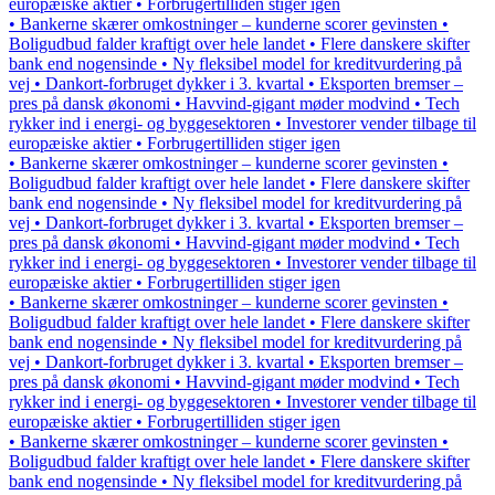
europæiske aktier • Forbrugertilliden stiger igen
• Bankerne skærer omkostninger – kunderne scorer gevinsten •
Boligudbud falder kraftigt over hele landet • Flere danskere skifter
bank end nogensinde • Ny fleksibel model for kreditvurdering på
vej • Dankort-forbruget dykker i 3. kvartal • Eksporten bremser –
pres på dansk økonomi • Havvind-gigant møder modvind • Tech
rykker ind i energi- og byggesektoren • Investorer vender tilbage til
europæiske aktier • Forbrugertilliden stiger igen
• Bankerne skærer omkostninger – kunderne scorer gevinsten •
Boligudbud falder kraftigt over hele landet • Flere danskere skifter
bank end nogensinde • Ny fleksibel model for kreditvurdering på
vej • Dankort-forbruget dykker i 3. kvartal • Eksporten bremser –
pres på dansk økonomi • Havvind-gigant møder modvind • Tech
rykker ind i energi- og byggesektoren • Investorer vender tilbage til
europæiske aktier • Forbrugertilliden stiger igen
• Bankerne skærer omkostninger – kunderne scorer gevinsten •
Boligudbud falder kraftigt over hele landet • Flere danskere skifter
bank end nogensinde • Ny fleksibel model for kreditvurdering på
vej • Dankort-forbruget dykker i 3. kvartal • Eksporten bremser –
pres på dansk økonomi • Havvind-gigant møder modvind • Tech
rykker ind i energi- og byggesektoren • Investorer vender tilbage til
europæiske aktier • Forbrugertilliden stiger igen
• Bankerne skærer omkostninger – kunderne scorer gevinsten •
Boligudbud falder kraftigt over hele landet • Flere danskere skifter
bank end nogensinde • Ny fleksibel model for kreditvurdering på