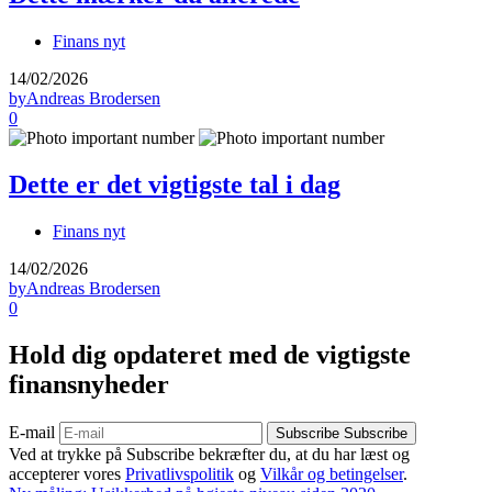
Finans nyt
14/02/2026
by
Andreas Brodersen
0
Dette er det vigtigste tal i dag
Finans nyt
14/02/2026
by
Andreas Brodersen
0
Hold dig opdateret med de vigtigste
finansnyheder
E-mail
Subscribe
Subscribe
Ved at trykke på Subscribe bekræfter du, at du har læst og
accepterer vores
Privatlivspolitik
og
Vilkår og betingelser
.